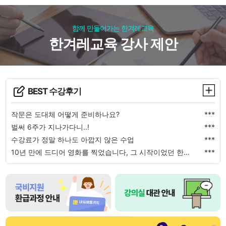
함께 만들어가는 한겨레교육
한겨레교육 강사 제안
BEST 수강후기
작문은 도대체 어떻게 준비하나요?
***
벌써 6주가 지나가다니..!
***
수강료가 정말 하나도 아깝지 않은 수업
***
10년 만에 드디어 영화를 찍었습니다, 그 시작이었던 한겨레 영화 워크숍..
***